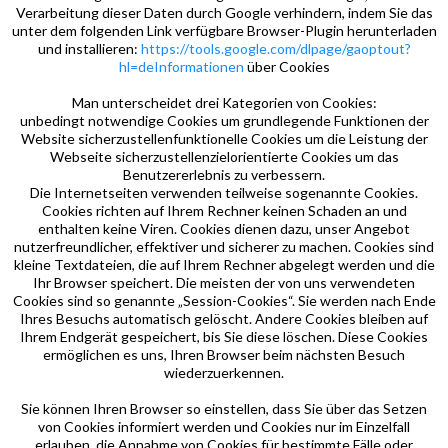
Verarbeitung dieser Daten durch Google verhindern, indem Sie das
unter dem folgenden Link verfügbare Browser-Plugin herunterladen
und installieren:
https://tools.google.com/dlpage/gaoptout?
hl=deInformationen
über Cookies
Man unterscheidet drei Kategorien von Cookies:
unbedingt notwendige Cookies um grundlegende Funktionen der
Website sicherzustellenfunktionelle Cookies um die Leistung der
Webseite sicherzustellenzielorientierte Cookies um das
Benutzererlebnis zu verbessern.
Die Internetseiten verwenden teilweise sogenannte Cookies.
Cookies richten auf Ihrem Rechner keinen Schaden an und
enthalten keine Viren. Cookies dienen dazu, unser Angebot
nutzerfreundlicher, effektiver und sicherer zu machen. Cookies sind
kleine Textdateien, die auf Ihrem Rechner abgelegt werden und die
Ihr Browser speichert. Die meisten der von uns verwendeten
Cookies sind so genannte „Session-Cookies“. Sie werden nach Ende
Ihres Besuchs automatisch gelöscht. Andere Cookies bleiben auf
Ihrem Endgerät gespeichert, bis Sie diese löschen. Diese Cookies
ermöglichen es uns, Ihren Browser beim nächsten Besuch
wiederzuerkennen.
Sie können Ihren Browser so einstellen, dass Sie über das Setzen
von Cookies informiert werden und Cookies nur im Einzelfall
erlauben, die Annahme von Cookies für bestimmte Fälle oder