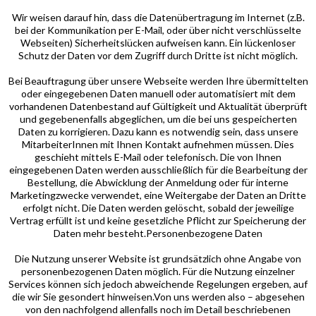
Wir weisen darauf hin, dass die Datenübertragung im Internet (z.B.
bei der Kommunikation per E-Mail, oder über nicht verschlüsselte
Webseiten) Sicherheitslücken aufweisen kann. Ein lückenloser
Schutz der Daten vor dem Zugriff durch Dritte ist nicht möglich.
Bei Beauftragung über unsere Webseite werden Ihre übermittelten
oder eingegebenen Daten manuell oder automatisiert mit dem
vorhandenen Datenbestand auf Gültigkeit und Aktualität überprüft
und gegebenenfalls abgeglichen, um die bei uns gespeicherten
Daten zu korrigieren. Dazu kann es notwendig sein, dass unsere
MitarbeiterInnen mit Ihnen Kontakt aufnehmen müssen. Dies
geschieht mittels E-Mail oder telefonisch. Die von Ihnen
eingegebenen Daten werden ausschließlich für die Bearbeitung der
Bestellung, die Abwicklung der Anmeldung oder für interne
Marketingzwecke verwendet, eine Weitergabe der Daten an Dritte
erfolgt nicht. Die Daten werden gelöscht, sobald der jeweilige
Vertrag erfüllt ist und keine gesetzliche Pflicht zur Speicherung der
Daten mehr besteht.Personenbezogene Daten
Die Nutzung unserer Website ist grundsätzlich ohne Angabe von
personenbezogenen Daten möglich. Für die Nutzung einzelner
Services können sich jedoch abweichende Regelungen ergeben, auf
die wir Sie gesondert hinweisen.Von uns werden also – abgesehen
von den nachfolgend allenfalls noch im Detail beschriebenen