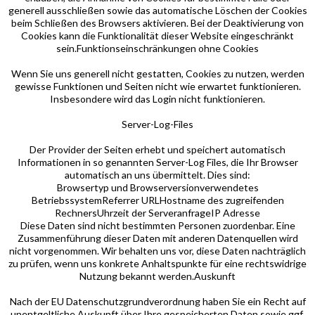
generell ausschließen sowie das automatische Löschen der Cookies
beim Schließen des Browsers aktivieren. Bei der Deaktivierung von
Cookies kann die Funktionalität dieser Website eingeschränkt
sein.Funktionseinschränkungen ohne Cookies
Wenn Sie uns generell nicht gestatten, Cookies zu nutzen, werden
gewisse Funktionen und Seiten nicht wie erwartet funktionieren.
Insbesondere wird das Login nicht funktionieren.
Server-Log-Files
Der Provider der Seiten erhebt und speichert automatisch
Informationen in so genannten Server-Log Files, die Ihr Browser
automatisch an uns übermittelt. Dies sind:
Browsertyp und Browserversionverwendetes
BetriebssystemReferrer URLHostname des zugreifenden
RechnersUhrzeit der ServeranfrageIP Adresse
Diese Daten sind nicht bestimmten Personen zuordenbar. Eine
Zusammenführung dieser Daten mit anderen Datenquellen wird
nicht vorgenommen. Wir behalten uns vor, diese Daten nachträglich
zu prüfen, wenn uns konkrete Anhaltspunkte für eine rechtswidrige
Nutzung bekannt werden.Auskunft
Nach der EU Datenschutzgrundverordnung haben Sie ein Recht auf
unentgeltliche Auskunft über Ihre gespeicherten Daten sowie ggf.