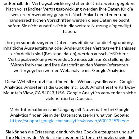
außerhalb der Vertragsabwicklung stehende Dritte weitergegeben.
Nach vollständiger Vertragsabwicklung werden Ihre Daten für die
weitere Verwendung gesperrt. Nach Ablauf der steuer- und
handelsrechtlichen Vorschriften werden diese Daten gelöscht,
sofern Sie nicht ausdrücklich in die weitere Nutzung eingewilligt
haben.
Ihre personenbezogenen Daten, soweit diese für die Begründung,
inhaltliche Ausgestaltung oder Änderung des Vertragsverhältnisses
erforderlich sind (Bestandsdaten), werden ausschließlich zur
Vertragsabwicklung verwendet. So muss z.B. zur Zustellung der
Waren Ihr Name und Ihre Anschrift an den Warenlieferanten
weitergegeben werden.Webanalyse mit Google Analytics
Diese Website nutzt Funktionen des Webanalysedienstes Google
Analytics. Anbieter ist die Google Inc., 1600 Amphitheatre Parkway
Mountain View, CA 94043, USA. Google Analytics verwendet solche
zielorientierten Cookies.
Mehr Informationen zum Umgang mit Nutzerdaten bei Google
Analytics finden Sie in der Datenschutzerklärung von Google:
https://support.google.com/analytics/answer/6004245?hl=de
Sie können die Erfassung, der durch das Cookie erzeugten und auf
Ihre Nutzung der Website bezogenen Daten an Google, sowie die