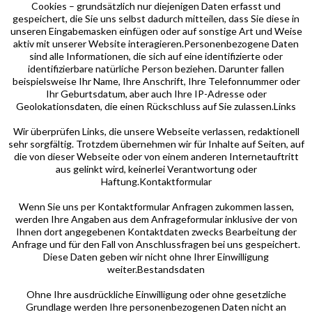
Cookies – grundsätzlich nur diejenigen Daten erfasst und
gespeichert, die Sie uns selbst dadurch mitteilen, dass Sie diese in
unseren Eingabemasken einfügen oder auf sonstige Art und Weise
aktiv mit unserer Website interagieren.Personenbezogene Daten
sind alle Informationen, die sich auf eine identifizierte oder
identifizierbare natürliche Person beziehen. Darunter fallen
beispielsweise Ihr Name, Ihre Anschrift, Ihre Telefonnummer oder
Ihr Geburtsdatum, aber auch Ihre IP-Adresse oder
Geolokationsdaten, die einen Rückschluss auf Sie zulassen.Links
Wir überprüfen Links, die unsere Webseite verlassen, redaktionell
sehr sorgfältig. Trotzdem übernehmen wir für Inhalte auf Seiten, auf
die von dieser Webseite oder von einem anderen Internetauftritt
aus gelinkt wird, keinerlei Verantwortung oder
Haftung.Kontaktformular
Wenn Sie uns per Kontaktformular Anfragen zukommen lassen,
werden Ihre Angaben aus dem Anfrageformular inklusive der von
Ihnen dort angegebenen Kontaktdaten zwecks Bearbeitung der
Anfrage und für den Fall von Anschlussfragen bei uns gespeichert.
Diese Daten geben wir nicht ohne Ihrer Einwilligung
weiter.Bestandsdaten
Ohne Ihre ausdrückliche Einwilligung oder ohne gesetzliche
Grundlage werden Ihre personenbezogenen Daten nicht an